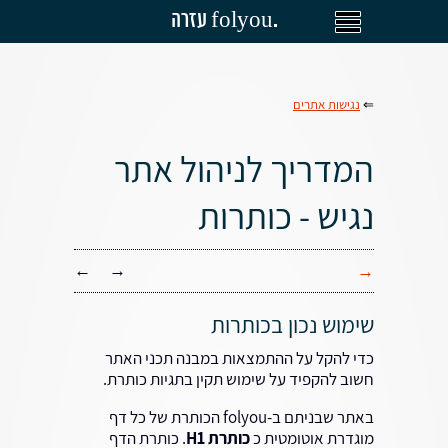
עזרה folyou.
⇐
נגישות אתרים
המדריך לניהול אתר
נגיש - כותרות
←
→
→
שימוש נכון בכותרות
כדי להקל על ההתמצאות במבנה תכני האתר
חשוב להקפיד על שימוש תקין בתגיות כותרת.
באתר שבניתם ב-folyou הכותרת של כל דף
מוגדרת אוטומטית כ
כותרת H1
. כותרת הדף