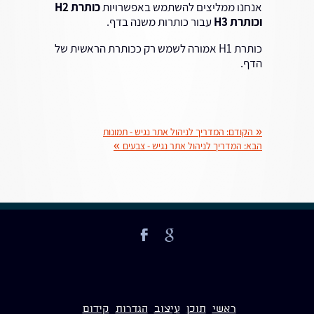
אנחנו ממליצים להשתמש באפשרויות
כותרת H2
וכותרת H3
עבור כותרות משנה בדף.
כותרת H1 אמורה לשמש רק ככותרת הראשית של
הדף.
«
הקודם:
המדריך לניהול אתר נגיש - תמונות
הבא:
המדריך לניהול אתר נגיש - צבעים
»
ראשי
תוכן
עיצוב
הגדרות
קידום