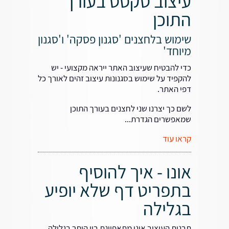
עיצוב טקסט בעורך
התוכן
שימוש בלחצנים 'סגנון פסקה' ו'סגנון
מיוחד'
כדי להבטיח שעיצוב האתר ייראה מקצועי - יש
להקפיד על שימוש בסגנונות עיצוב זהים לאורך כל
דפי האתר.
לשם כך יצרנו שני לחצנים בעורך התוכן
שמאפשרים הגדרת...
קראו עוד
אונו - איך להוסיף
בתפריט דף שלא יופיע
בגלילה
תבנית העיצוב אונו מתאפיינת בין היתר בגלילה