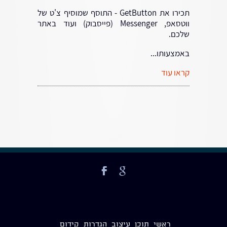
תכירו את GetButton - התוסף שמוסיף צ'ט של
ווטסאפ, Messenger (פייסבוק) ועוד באתר
שלכם.
באמצעותו...
קראו עוד
ראשי
תוכן
עיצוב
הגדרות
קידום