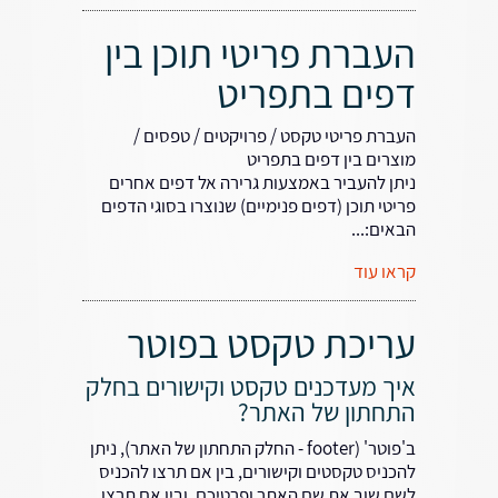
העברת פריטי תוכן בין
דפים בתפריט
העברת פריטי טקסט / פרויקטים / טפסים /
מוצרים בין דפים בתפריט
ניתן להעביר באמצעות גרירה אל דפים אחרים
פריטי תוכן (דפים פנימיים) שנוצרו בסוגי הדפים
הבאים:...
קראו עוד
עריכת טקסט בפוטר
איך מעדכנים טקסט וקישורים בחלק
התחתון של האתר?
ב'פוטר' (footer - החלק התחתון של האתר), ניתן
להכניס טקסטים וקישורים, בין אם תרצו להכניס
לשם שוב את שם האתר ופרטיכם, ובין אם תרצו