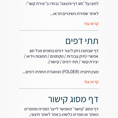
לחצו על 'סוג דף ותצוגה' ובחרו ב'יצירת קשר':
לאחר שמירת השינויים תראו...
קראו עוד
תתי דפים
דף שבתוכו ניתן ליצור דפים נוספים מכל סוג
אפשרי (תיק עבודות / טקסטים / תמונות וידאו /
יצירת קשר / תתי דפים / קישור).
מעין תיקייה (FOLDER) המאגדת תחתיה דפים...
קראו עוד
דף מסוג קישור
דף מסוג 'קישור' מאפשר לייצר הפנייה מתפריט
האתר או מפריט כלשהו באתר לאתר חיצוני,