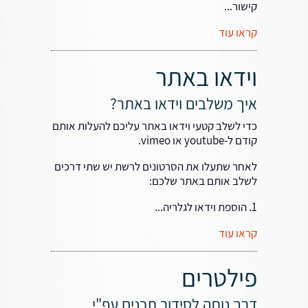
קישור...
קראו עוד
וידאו באתר
איך משלבים וידאו באתר?
כדי לשלב קטעי וידאו באתר עליכם להעלות אותם
קודם ל-youtube או vimeo.
לאחר שתעלו את הסרטונים לרשת יש שתי דרכים
לשלב אותם באתר שלכם:
1. הוספת וידאו לגלריה...
קראו עוד
פילטרים
דרך נוחה לסידור תכנים עפ"י