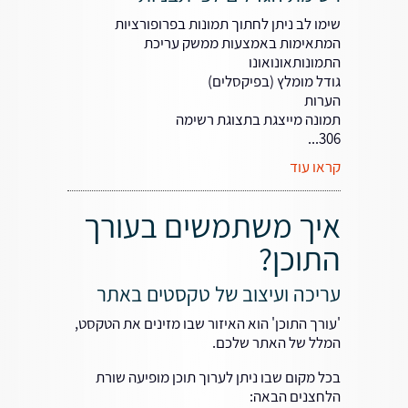
שימו לב ניתן לחתוך תמונות בפרופורציות
המתאימות באמצעות ממשק עריכת
התמונותאונואונו
גודל מומלץ (בפיקסלים)
הערות
תמונה מייצגת בתצוגת רשימה
306...
קראו עוד
איך משתמשים בעורך
התוכן?
עריכה ועיצוב של טקסטים באתר
'עורך התוכן' הוא האיזור שבו מזינים את הטקסט,
המלל של האתר שלכם.
בכל מקום שבו ניתן לערוך תוכן מופיעה שורת
הלחצנים הבאה: