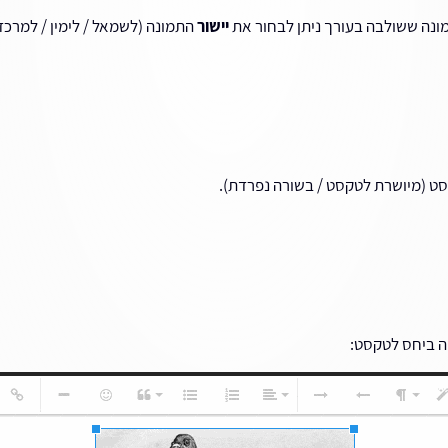
ונה ששולבה בעורך ניתן לבחור את
יישור
התמונה (לשמאל / לימין / למרכז)
סט (מיושרת לטקסט / בשורה נפרדת).
ה ביחס לטקסט: