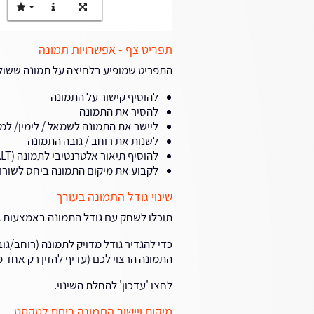
תפריט צף - אפשרויות תמונה
התפריט שמופיע בלחיצה על תמונה ששול
להוסיף קישור על התמונה
להסיר את התמונה
ליישר את התמונה לשמאל / לימין/ למ
לשנות את רוחב / גובה התמונה
להוסיף תיאור אלטרנטיבי לתמונה (ALT)
לקבוע את מיקום התמונה ביחס לשורו
שינוי גודל התמונה בעורך
תוכלו לשחק עם גודל התמונה באמצעות גר
כדי להגדיר גודל מדויק לתמונה (רוחב/גו
התמונה הרצוי לכם (עדיף להזין רק אחד מ
לחצו 'עדכון' להחלת השינוי.
מיקום ויישור התמונה ביחס לטקסט