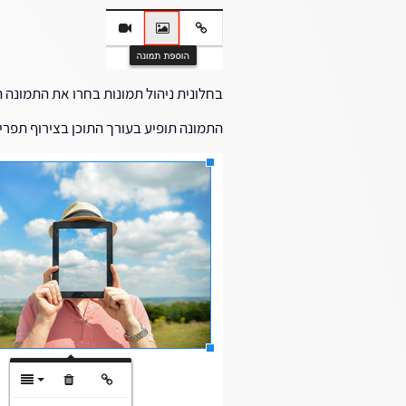
בחלונית ניהול תמונות בחרו את התמונה 
התמונה תופיע בעורך התוכן בצירוף תפרי