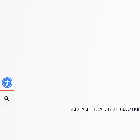
נ
חי
נית שנפתחת הזינו את רוחב או גובה