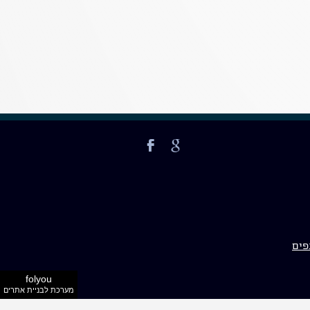
פים
folyou
מערכת לבניית אתרים