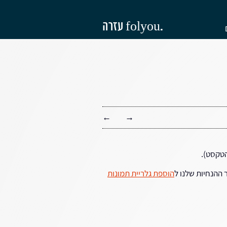
עזרה folyou.
←
→
הטקסט).
 ההנחיות שלנו ל
הוספת גלריית תמונות