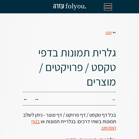
עזרה folyou.
⇐
תוכן
גלרית תמונות בדפי
טקסט / פרויקטים /
מוצרים
←
→
→
בכל דף טקסט / דף פרויקט / דף מוצר - ניתן לשלב
תמונות בשתי דרכים: בגלריית תמונות או
בגוף
הטקסט
.