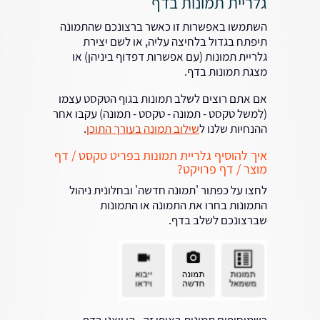
גלריית תמונות בדף
השתמשו באפשרות זו כאשר ברצונכם שהתמונה
תיפתח בגדול בלחיצה עליה, או לשם יצירת
גלריית תמונות (עם אפשרות דפדוף ביניהן) או
מצגת תמונות בדף.
אם אתם רוצים לשלב תמונות בגוף הטקסט עצמו
(למשל טקסט - תמונה - טקסט - תמונה) עקבו אחר
ההנחיות שלנו ל
שילוב תמונה בעורך התוכן
.
איך להוסיף גלריית תמונות בפריט טקסט / דף
מוצר / דף פרויקט?
לחצו על כפתור 'תמונה חדשה' ובחלונית ניהול
התמונות בחרו את התמונה או התמונות
שברצונכם לשלב בדף.