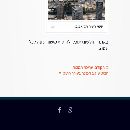
באתר דו-לשוני תוכלו להוסיף קישור שונה לכל
שפה.
«
הקודם:
עריכת תמונות
הבא:
שילוב תמונה בעורך התוכן
»