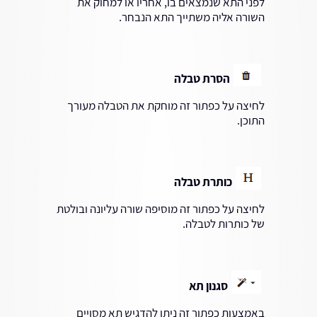
לפני התא שנמצאים בו, אחריו או למחוק את
השורה אליה משתייך התא הנבחר.
הסרת טבלה
לחיצה על כפתור זה מוחקת את הטבלה מעורך
התוכן.
כותרת טבלה
לחיצה על כפתור זה מוסיפה שורה עליונה ובולטת
של כותרות לטבלה.
סגנון תא
באמצעות כפתור זה ניתן להדגיש תא מסויים