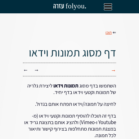
עזרה folyou.
⇐
תוכן
דף מסוג תמונות וידאו
←
→
→
השתמשו בדף מסוג
תמונות וידאו
ליצירת גלריה
של תמונות וקטעי וידאו בדף יחיד.
לחיצה על תמונה/וידאו תפתח אותם בגדול.
בדף זה תוכלו להוסיף תמונות וקטעי וידאו (מ-
Youtube ו-Vimeo) ולהציג אותם בתצוגת גריד או
במצגת תמונות מתחלפות בצירוף קישור ותיאור
לכל תמונה.