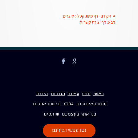
«
הקודם:
דף מסוג קטלוג מוצרים
הבא:
דף יצירת קשר
»
ראשי
תוכן
עיצוב
הגדרות
קידום
חנות באינטרנט
Xtra
נגישות אתרים
בנו אתר בעצמכם
שותפים
נסו עכשיו בחינם