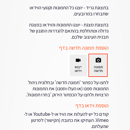
בתצוגת גריד - יוצגו כל התמונות וקטעי הוידאו
שתבחרו במרובעים.
בתצוגת מצגת - יוצגו התמונות והוידאו במצגת
גדולה ומתחלפת בהתאם להגדרות הסגנון של
תבנית העיצוב שלכם.
הוספת תמונה חדשה בדף
לחצו על כפתור 'תמונה חדשה' ובחלונית ניהול
התמונות סמנו (או העלו וסמנו) את התמונות
הרצויות ולחצו על הכפתור הירוק 'בחרו תמונות'.
הוספת וידאו בדף
קודם כל יש להעלות את הוידאו ל-Youtube או ל-
Vimeo. העתיקו את כתובת (הקישור) לסרטון
שהעלתם.