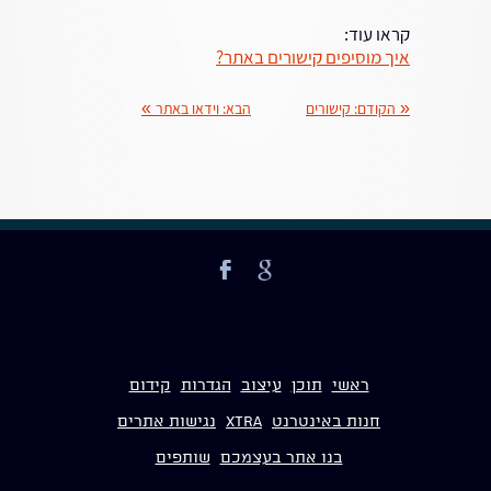
קראו עוד:
איך מוסיפים קישורים באתר?
«
הקודם:
קישורים
הבא:
וידאו באתר
»
ראשי
תוכן
עיצוב
הגדרות
קידום
חנות באינטרנט
Xtra
נגישות אתרים
בנו אתר בעצמכם
שותפים