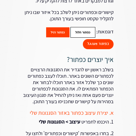
וגורם למבקרים באתר לרצות להקליק עליו.
קישורים וכפתורים ניתן לשלב בכל איזור שבו ניתן
להקליד טקסט חופשי בעורך התוכן.
דוגמאות:
כפתור חלול
כפתור רגיל
כפתור מעוגל
איך יוצרים כפתור?
בשלב ראשון יש להגדיר את הסגנונות הרצויים
לכפתורים השונים באתר. תוכלו לעצב כפתורים
שונים כך שלכל אזור באתר תוכלו לבחור את
הכפתור המתאים לו. את הסגנונות לכפתורים
יוצרים פעם אחת ואז ניתן להחיל את סגנון העיצוב
במהירות על קישורים שתכניסו בעורך התוכן.
א. יצירת עיצוב כפתור באזור הסגנונות שלי
1. היכנסו לתפריט
עיצוב > הסגנונות שלי
2. בחרו באפשרות 'קישורים וכפתורים' ולחצו על