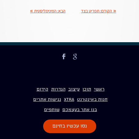
«
הקודם:
תפריט בצד
הבא:
המינימליסטית
»
ראשי
תוכן
עיצוב
הגדרות
קידום
חנות באינטרנט
Xtra
נגישות אתרים
בנו אתר בעצמכם
שותפים
נסו עכשיו בחינם