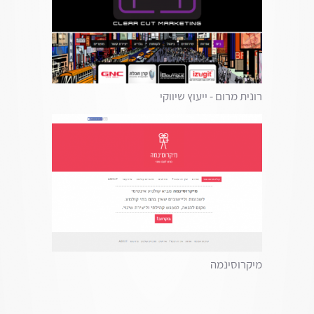
רונית מרום - ייעוץ שיווקי
מיקרוסינמה