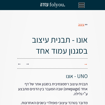
עזרה folyou.
⇐
עיצוב
אונו - תבנית עיצוב
בסגנון עמוד אחד
←
→
→
UNO - אונו
תבנית עיצוב רספונסיבית בסגנון אתר של דף
אחד (onepage) שבה המעבר בין הדפים מתבצע
ע"י גלילה.
מדובר בטרנד עיצובי פופולרי בשנים האחרונות.