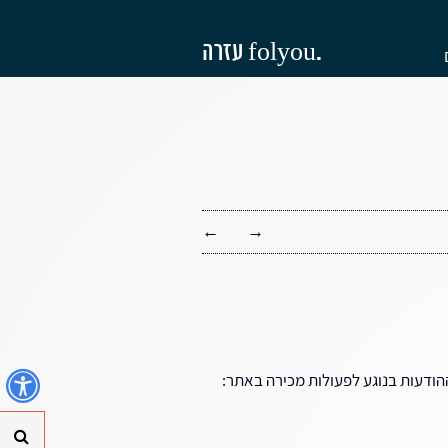
עזרה folyou.
←
→
נ
הודעות בנוגע לפעולות מכירה באתר:
חי