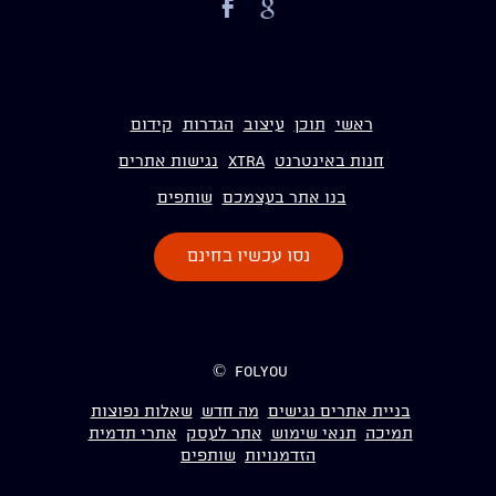
ראשי
תוכן
עיצוב
הגדרות
קידום
חנות באינטרנט
Xtra
נגישות אתרים
בנו אתר בעצמכם
שותפים
נסו עכשיו בחינם
folyou ©
בניית אתרים נגישים
מה חדש
שאלות נפוצות
תמיכה
תנאי שימוש
אתר לעסק
אתרי תדמית
הזדמנויות
שותפים