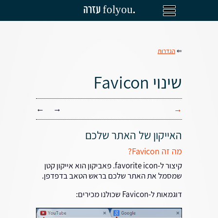
עזרה folyou.
⇐
הגדרות
שינוי Favicon
←
→
→
האייקון של האתר שלכם
מה זה Favicon?
קיצור ל-favorite icon. פאביקון הוא אייקון קטן
שמסמל את האתר שלכם בראש הטאב בדפדפן.
דוגמאות ל-Favicon שכולנו מכירים: