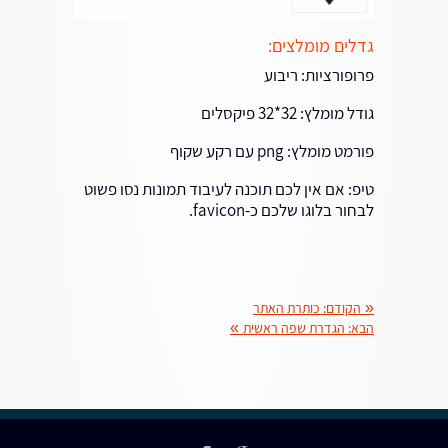
גדלים מומלצים:
פרופורציות: ריבוע
גודל מומלץ: 32*32 פיקסלים
פורמט מומלץ: png עם רקע שקוף
טיפ: אם אין לכם תוכנה לעיבוד תמונות נסו פשוט
לבחור בלוגו שלכם כ-favicon.
«
הקודם:
כותרת האתר
הבא:
הגדרת שפה ראשית
»