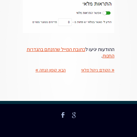
ההודעות יגיעו ל
כתובת המייל שהזנתם בהגדרות
החנות
.
«
הקודם:
ניהול מלאי
הבא:
קופון הנחה
»