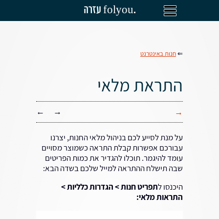
עזרה folyou.
⇐
חנות באינטרנט
התראת מלאי
←
→
→
על מנת לסייע לכם בניהול מלאי החנות, יצרנו
עבורכם אפשרות קבלת התראה כשמוצר מסויים
עומד להיגמר. תוכלו להגדיר את כמות הפריטים
שבה תישלח ההתראה למייל שלכם בשדה הבא:
היכנסו ל
תפריט חנות > הגדרות כלליות >
התראות מלאי: