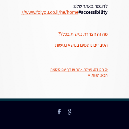
לדוגמה באתר שלנו:
http://www.folyou.co.il/he/home
#accessibility
מה זה הצהרת נגישות בכלל?
הסברים נוספים בנושא נגישות
«
הקודם:
נעילת אתר או דף עם סיסמה
הבא:
תגיות
»